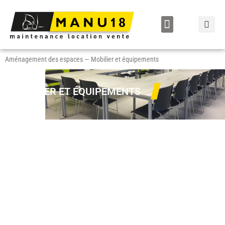
LOCATION / VENTE
Aménagement des espaces
—
Mobilier et équipements
MOBILIER ET ÉQUIPEMENTS