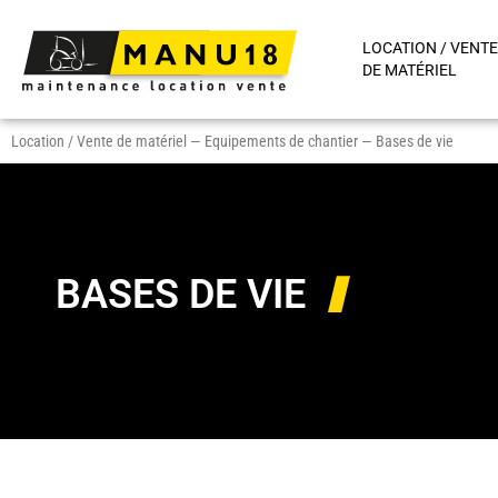
LOCATION / VENTE
DE MATÉRIEL
Location / Vente de matériel
—
Equipements de chantier
—
Bases de vie
BASES DE VIE