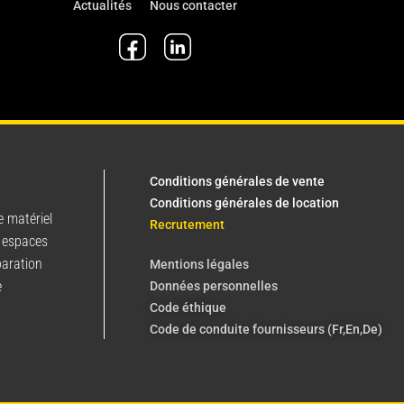
Actualités
Nous contacter
Conditions générales de vente
Conditions générales de location
e matériel
Recrutement
 espaces
paration
Mentions légales
e
Données personnelles
Code éthique
Code de conduite fournisseurs (Fr,En,De)