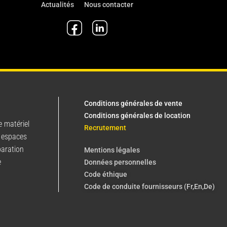
Actualités
Nous contacter
Conditions générales de vente
Conditions générales de location
e matériel
Recrutement
 espaces
paration
Mentions légales
e
Données personnelles
Code éthique
Code de conduite fournisseurs (Fr,En,De)