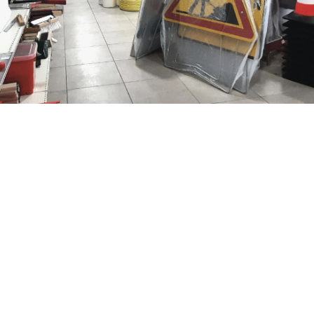
OUR CHOISIR VOTRE MATÉRIEL ?
n pour vous proposer les équipements adaptés à vos travaux, que
bricoleur exigeant.