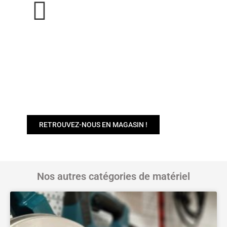
BESOIN DE CONSEILS POUR CHOISIR
VOTRE MATÉRIEL ?
Nos conseillers sont à votre disposition pour
vous proposer les équipements adaptés à vos
travaux, que vous soyez un professionnel
chevronné ou un bricoleur exigeant.
RETROUVEZ-NOUS EN MAGASIN !
Nos autres catégories de matériel