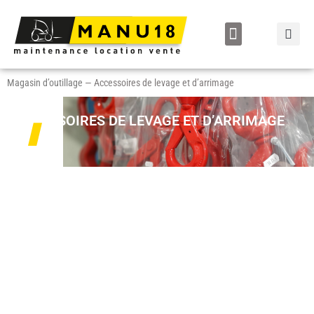
LOCATION / VENTE
Magasin d’outillage
—
Accessoires de levage et d’arrimage
ACCESSOIRES DE LEVAGE ET D’ARRIMAGE