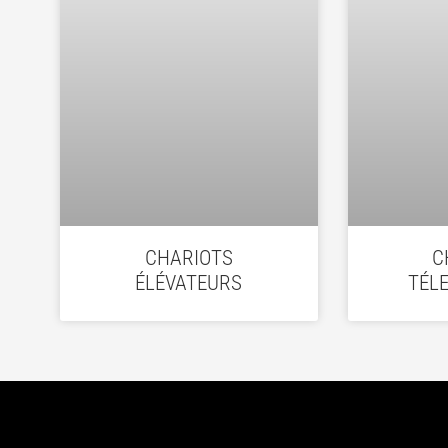
CHARIOTS
C
ÉLÉVATEURS
TÉL