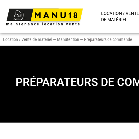
LOCATION / VENTE
DE MATÉRIEL
Location / Vente de matériel
—
Manutention
—
Préparateurs de commande
PRÉPARATEURS DE C