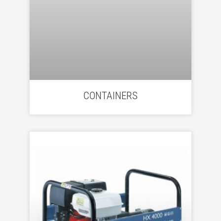
CONTAINERS