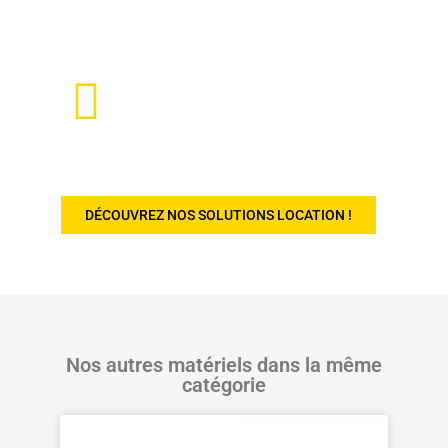
VOUS SOUHAITEZ LOUER DU MATÉRIEL
?
DÉCOUVREZ NOS SOLUTIONS LOCATION !
Nos autres matériels dans la même
catégorie