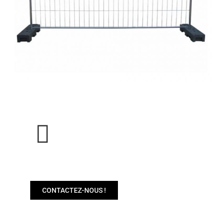
BESOIN DE PLUS D'INFOS SUR NOS
MACHINES ?
CONTACTEZ-NOUS !