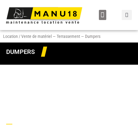
LOCATION / VENTE
Location / Vente de matériel
—
Terrassement
—
Dumpers
DUMPERS