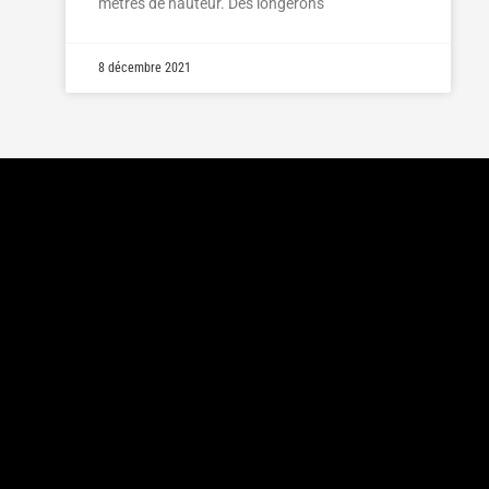
mètres de hauteur. Des longerons
8 décembre 2021