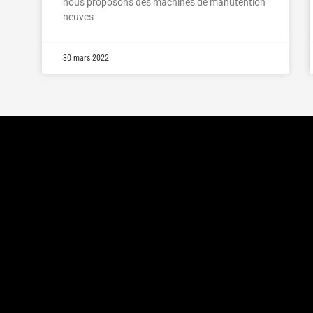
nous proposons des machines de manutention
neuves
30 mars 2022