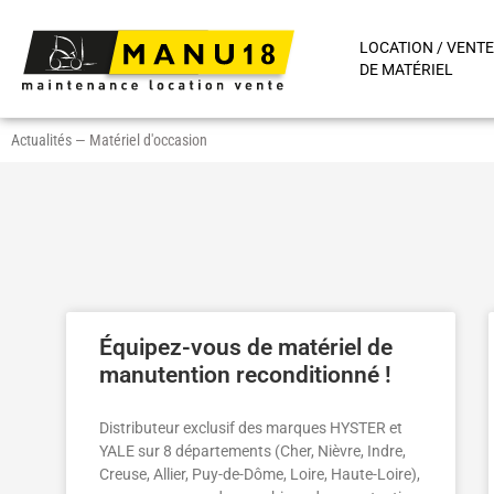
LOCATION / VENTE
DE MATÉRIEL
Actualités
—
Matériel d'occasion
Équipez-vous de matériel de
manutention reconditionné !
Distributeur exclusif des marques HYSTER et
YALE sur 8 départements (Cher, Nièvre, Indre,
Creuse, Allier, Puy-de-Dôme, Loire, Haute-Loire),