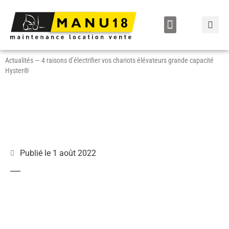
LOCATION / VENTE
Actualités
—
4 raisons d’électrifier vos chariots élévateurs grande capacité
Hyster®
Publié le
1 août 2022