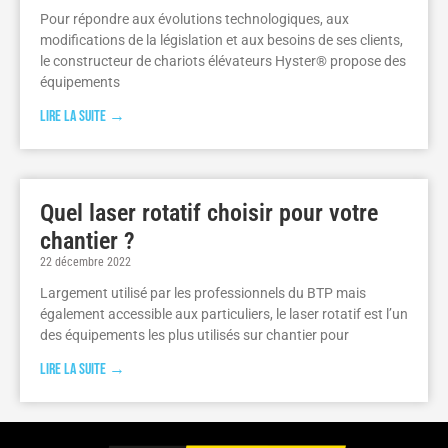
Pour répondre aux évolutions technologiques, aux
modifications de la législation et aux besoins de ses clients,
le constructeur de chariots élévateurs Hyster® propose des
équipements
Lire la suite →
Quel laser rotatif choisir pour votre
chantier ?
22 décembre 2022
Largement utilisé par les professionnels du BTP mais
également accessible aux particuliers, le laser rotatif est l’un
des équipements les plus utilisés sur chantier pour
Lire la suite →