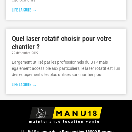
Lire la suite →
Quel laser rotatif choisir pour votre
chantier ?
22 décembre 2022
Largement utilisé par les professionnels du BTP mais
également accessible aux particuliers, le laser rotatif est l’un
des équipements les plus utilisés sur chantier pour
Lire la suite →
8-10 avenue de la Prospective 18000 Bourges