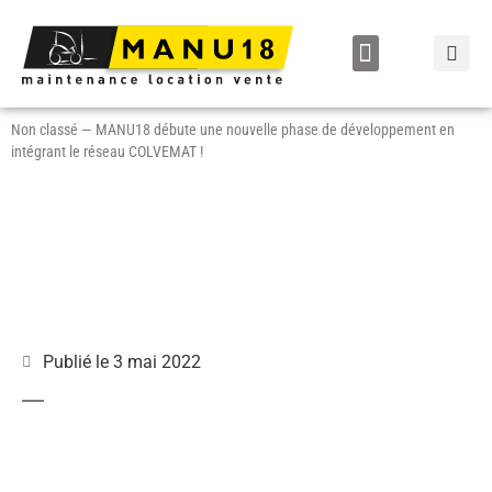
LOCATION / VENTE
Non classé
—
MANU18 débute une nouvelle phase de développement en
intégrant le réseau COLVEMAT !
Publié le
3 mai 2022